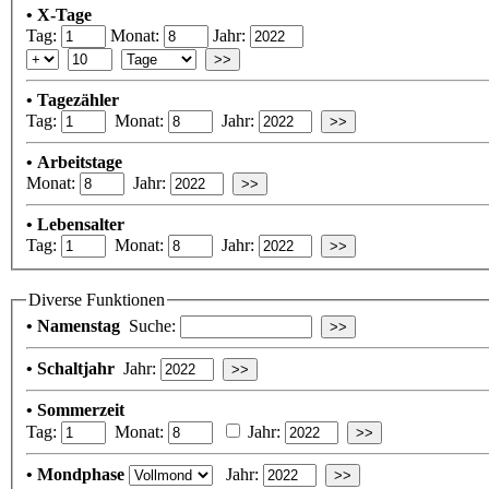
• X-Tage
Tag:
Monat:
Jahr:
• Tagezähler
Tag:
Monat:
Jahr:
• Arbeitstage
Monat:
Jahr:
• Lebensalter
Tag:
Monat:
Jahr:
Diverse Funktionen
• Namenstag
Suche:
• Schaltjahr
Jahr:
• Sommerzeit
Tag:
Monat:
Jahr:
• Mondphase
Jahr: