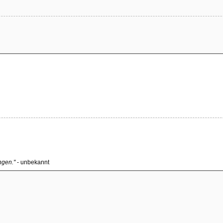
ngen."
- unbekannt