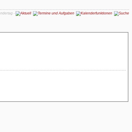
ndertag -