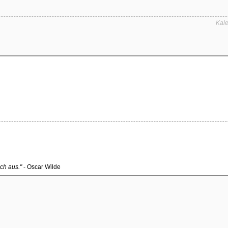
Kale
ch aus."
- Oscar Wilde